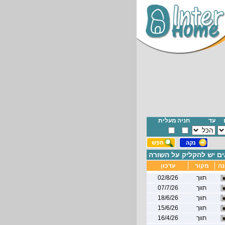
עד
חניה
מעלית
ם יש להקליק על השורה
נה
מקור
עדכון
תווך
02/8/26
תווך
07/7/26
תווך
18/6/26
תווך
15/6/26
תווך
16/4/26